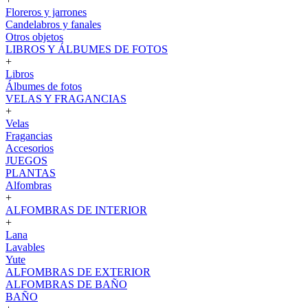
Floreros y jarrones
Candelabros y fanales
Otros objetos
LIBROS Y ÁLBUMES DE FOTOS
+
Libros
Álbumes de fotos
VELAS Y FRAGANCIAS
+
Velas
Fragancias
Accesorios
JUEGOS
PLANTAS
Alfombras
+
ALFOMBRAS DE INTERIOR
+
Lana
Lavables
Yute
ALFOMBRAS DE EXTERIOR
ALFOMBRAS DE BAÑO
BAÑO