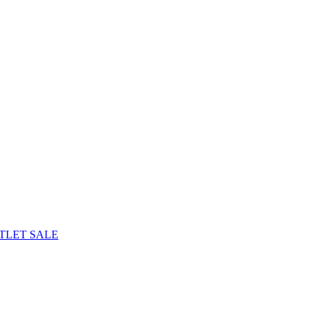
TLET
SALE