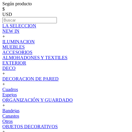
Según producto
$
USD
LA SELECCION
NEW IN
+
ILUMINACION
MUEBLES
ACCESORIOS
ALMOHADONES Y TEXTILES
EXTERIOR
DECO
+
DECORACION DE PARED
+
Cuadros
Espejos
ORGANIZACIÓN Y GUARDADO
+
Bandejas
Canastos
Otros
OBJETOS DECORATIVOS
+