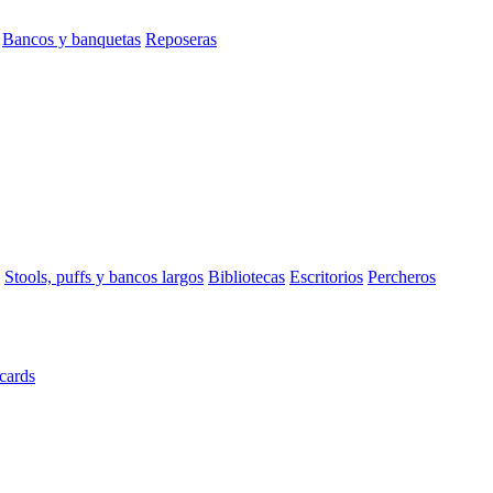
Bancos y banquetas
Reposeras
Stools, puffs y bancos largos
Bibliotecas
Escritorios
Percheros
cards