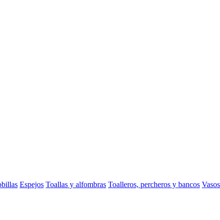
billas
Espejos
Toallas y alfombras
Toalleros, percheros y bancos
Vasos