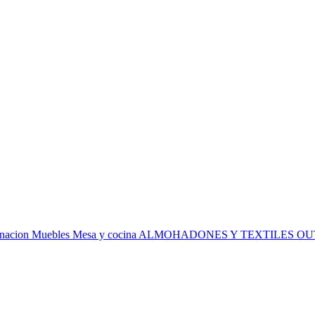
inacion
Muebles
Mesa y cocina
ALMOHADONES Y TEXTILES
OU