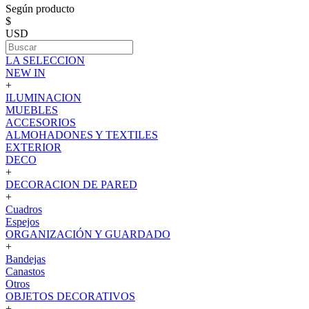
Según producto
$
USD
LA SELECCION
NEW IN
+
ILUMINACION
MUEBLES
ACCESORIOS
ALMOHADONES Y TEXTILES
EXTERIOR
DECO
+
DECORACION DE PARED
+
Cuadros
Espejos
ORGANIZACIÓN Y GUARDADO
+
Bandejas
Canastos
Otros
OBJETOS DECORATIVOS
+