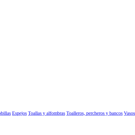
billas
Espejos
Toallas y alfombras
Toalleros, percheros y bancos
Vasos