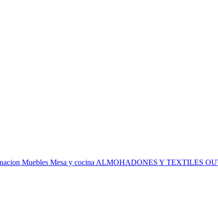
inacion
Muebles
Mesa y cocina
ALMOHADONES Y TEXTILES
OU