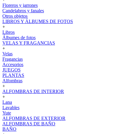
Floreros y jarrones
Candelabros y fanales
Otros objetos
LIBROS Y ÁLBUMES DE FOTOS
+
Libros
Álbumes de fotos
VELAS Y FRAGANCIAS
+
Velas
Fragancias
Accesorios
JUEGOS
PLANTAS
Alfombras
+
ALFOMBRAS DE INTERIOR
+
Lana
Lavables
Yute
ALFOMBRAS DE EXTERIOR
ALFOMBRAS DE BAÑO
BAÑO