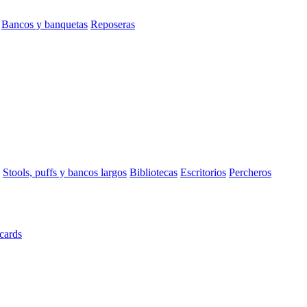
Bancos y banquetas
Reposeras
Stools, puffs y bancos largos
Bibliotecas
Escritorios
Percheros
cards