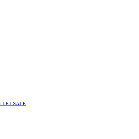
TLET
SALE