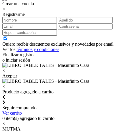
Crear una cuenta
×
Registrarme
Quiero recibir descuentos exclusivos y novedades por email
Ver los
términos y condiciones
Finalizar registro
o iniciar sesión
×
Aceptar
×
Producto agregado a carrito
Seguir comprando
Ver carrito
0
item(s) agregado tu carrito
×
MUTMA