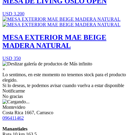
MESA DE LIVING OSLO OPEN
USD 3.200
MESA EXTERIOR MAE BEIGE
MADERA NATURAL
USD 350
×
Lo sentimos, en este momento no tenemos stock para el producto
elegido.
Si lo deseas, te podemos avisar cuando vuelva a estar disponible
Notificarme
No gracias
Montevideo
Costa Rica 1667, Carrasco
096411462
Manantiales
Ruta 10 km 163,5