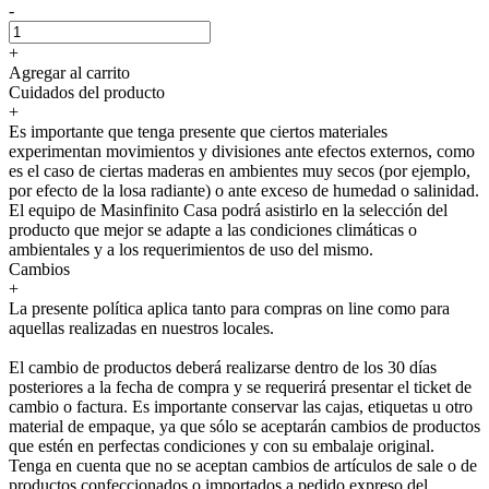
-
+
Agregar al carrito
Cuidados del producto
+
Es importante que tenga presente que ciertos materiales
experimentan movimientos y divisiones ante efectos externos, como
es el caso de ciertas maderas en ambientes muy secos (por ejemplo,
por efecto de la losa radiante) o ante exceso de humedad o salinidad.
El equipo de Masinfinito Casa podrá asistirlo en la selección del
producto que mejor se adapte a las condiciones climáticas o
ambientales y a los requerimientos de uso del mismo.
Cambios
+
La presente política aplica tanto para compras on line como para
aquellas realizadas en nuestros locales.
El cambio de productos deberá realizarse dentro de los 30 días
posteriores a la fecha de compra y se requerirá presentar el ticket de
cambio o factura. Es importante conservar las cajas, etiquetas u otro
material de empaque, ya que sólo se aceptarán cambios de productos
que estén en perfectas condiciones y con su embalaje original.
Tenga en cuenta que no se aceptan cambios de artículos de sale o de
productos confeccionados o importados a pedido expreso del