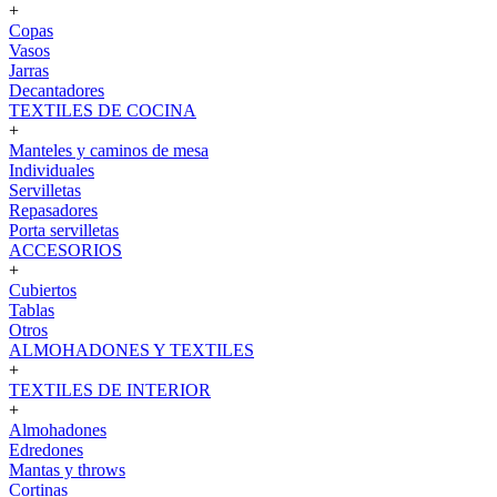
+
Copas
Vasos
Jarras
Decantadores
TEXTILES DE COCINA
+
Manteles y caminos de mesa
Individuales
Servilletas
Repasadores
Porta servilletas
ACCESORIOS
+
Cubiertos
Tablas
Otros
ALMOHADONES Y TEXTILES
+
TEXTILES DE INTERIOR
+
Almohadones
Edredones
Mantas y throws
Cortinas