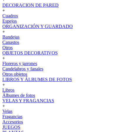
DECORACION DE PARED
+
Cuadros
Espejos
ORGANIZACIÓN Y GUARDADO
+
Bandejas
Canastos
Otros
OBJETOS DECORATIVOS
+
Floreros y jarrones
Candelabros y fanales
Otros objetos
LIBROS Y ÁLBUMES DE FOTOS
+
Libros
Álbumes de fotos
VELAS Y FRAGANCIAS
+
Velas
Fragancias
Accesorios
JUEGOS