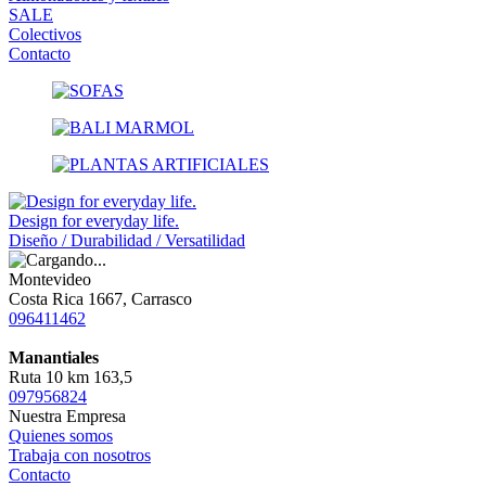
SALE
Colectivos
Contacto
Design for everyday life.
Diseño / Durabilidad / Versatilidad
Montevideo
Costa Rica 1667, Carrasco
096411462
Manantiales
Ruta 10 km 163,5
097956824
Nuestra Empresa
Quienes somos
Trabaja con nosotros
Contacto