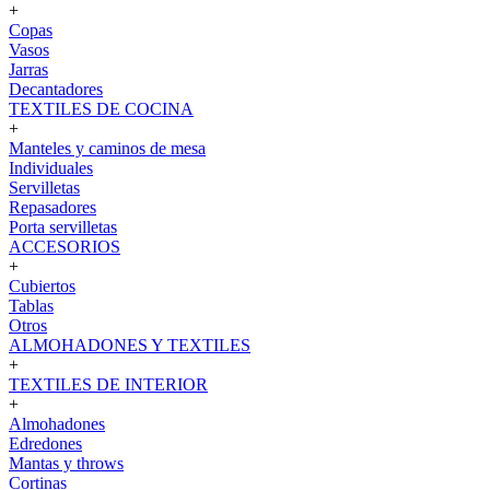
+
Copas
Vasos
Jarras
Decantadores
TEXTILES DE COCINA
+
Manteles y caminos de mesa
Individuales
Servilletas
Repasadores
Porta servilletas
ACCESORIOS
+
Cubiertos
Tablas
Otros
ALMOHADONES Y TEXTILES
+
TEXTILES DE INTERIOR
+
Almohadones
Edredones
Mantas y throws
Cortinas