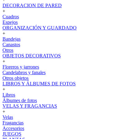
DECORACION DE PARED
+
Cuadros
Espejos
ORGANIZACIÓN Y GUARDADO
+
Bandejas
Canastos
Otros
OBJETOS DECORATIVOS
+
Floreros y jarrones
Candelabros y fanales
Otros objetos
LIBROS Y ÁLBUMES DE FOTOS
+
Libros
Álbumes de fotos
VELAS Y FRAGANCIAS
+
Velas
Fragancias
Accesorios
JUEGOS