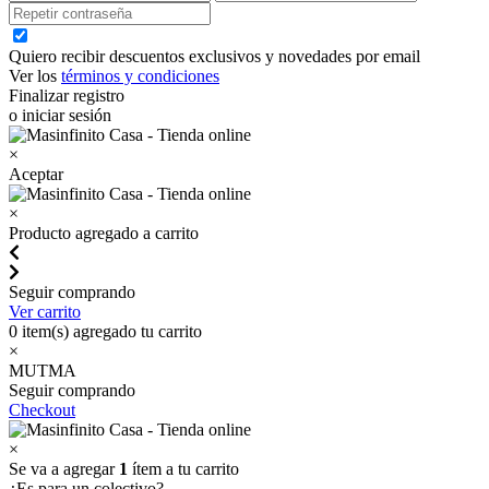
Quiero recibir descuentos exclusivos y novedades por email
Ver los
términos y condiciones
Finalizar registro
o iniciar sesión
×
Aceptar
×
Producto agregado a carrito
Seguir comprando
Ver carrito
0
item(s) agregado tu carrito
×
MUTMA
Seguir comprando
Checkout
×
Se va a agregar
1
ítem a tu carrito
¿Es para un colectivo?