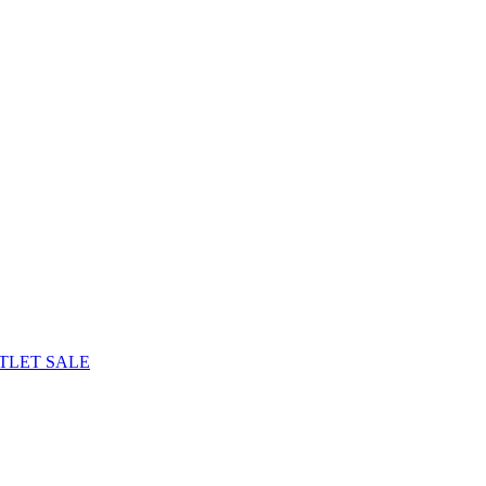
TLET
SALE