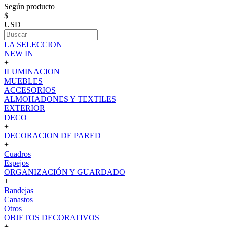
Según producto
$
USD
LA SELECCION
NEW IN
+
ILUMINACION
MUEBLES
ACCESORIOS
ALMOHADONES Y TEXTILES
EXTERIOR
DECO
+
DECORACION DE PARED
+
Cuadros
Espejos
ORGANIZACIÓN Y GUARDADO
+
Bandejas
Canastos
Otros
OBJETOS DECORATIVOS
+