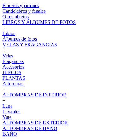
Floreros y jarrones
Candelabros y fanales
Otros objetos
LIBROS Y ÁLBUMES DE FOTOS
+
Libros
Álbumes de fotos
VELAS Y FRAGANCIAS
+
Velas
Fragancias
Accesorios
JUEGOS
PLANTAS
Alfombras
+
ALFOMBRAS DE INTERIOR
+
Lana
Lavables
Yute
ALFOMBRAS DE EXTERIOR
ALFOMBRAS DE BAÑO
BAÑO