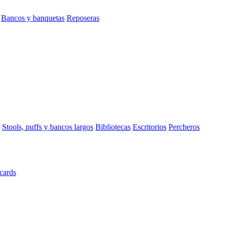
Bancos y banquetas
Reposeras
Stools, puffs y bancos largos
Bibliotecas
Escritorios
Percheros
cards