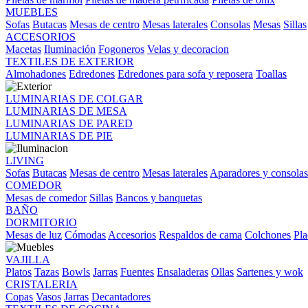
MUEBLES
Sofas
Butacas
Mesas de centro
Mesas laterales
Consolas
Mesas
Sillas
ACCESORIOS
Macetas
Iluminación
Fogoneros
Velas y decoracion
TEXTILES DE EXTERIOR
Almohadones
Edredones
Edredones para sofa y reposera
Toallas
LUMINARIAS DE COLGAR
LUMINARIAS DE MESA
LUMINARIAS DE PARED
LUMINARIAS DE PIE
LIVING
Sofas
Butacas
Mesas de centro
Mesas laterales
Aparadores y consolas
COMEDOR
Mesas de comedor
Sillas
Bancos y banquetas
BAÑO
DORMITORIO
Mesas de luz
Cómodas
Accesorios
Respaldos de cama
Colchones
Pla
VAJILLA
Platos
Tazas
Bowls
Jarras
Fuentes
Ensaladeras
Ollas
Sartenes y wok
CRISTALERIA
Copas
Vasos
Jarras
Decantadores