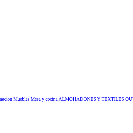
inacion
Muebles
Mesa y cocina
ALMOHADONES Y TEXTILES
OU