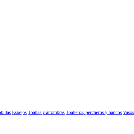
billas
Espejos
Toallas y alfombras
Toalleros, percheros y bancos
Vasos