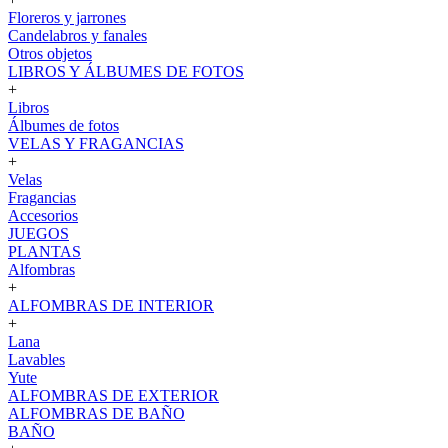
Floreros y jarrones
Candelabros y fanales
Otros objetos
LIBROS Y ÁLBUMES DE FOTOS
+
Libros
Álbumes de fotos
VELAS Y FRAGANCIAS
+
Velas
Fragancias
Accesorios
JUEGOS
PLANTAS
Alfombras
+
ALFOMBRAS DE INTERIOR
+
Lana
Lavables
Yute
ALFOMBRAS DE EXTERIOR
ALFOMBRAS DE BAÑO
BAÑO