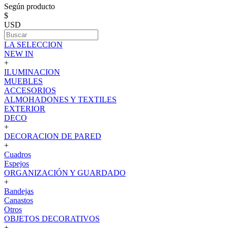
Según producto
$
USD
LA SELECCION
NEW IN
+
ILUMINACION
MUEBLES
ACCESORIOS
ALMOHADONES Y TEXTILES
EXTERIOR
DECO
+
DECORACION DE PARED
+
Cuadros
Espejos
ORGANIZACIÓN Y GUARDADO
+
Bandejas
Canastos
Otros
OBJETOS DECORATIVOS
+