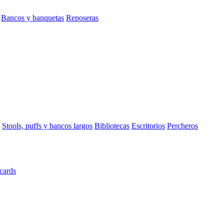
Bancos y banquetas
Reposeras
Stools, puffs y bancos largos
Bibliotecas
Escritorios
Percheros
cards