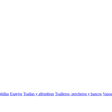
billas
Espejos
Toallas y alfombras
Toalleros, percheros y bancos
Vasos