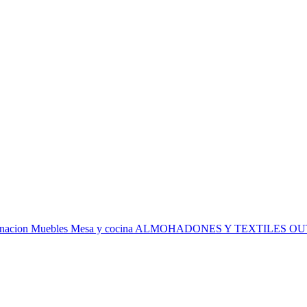
inacion
Muebles
Mesa y cocina
ALMOHADONES Y TEXTILES
OU