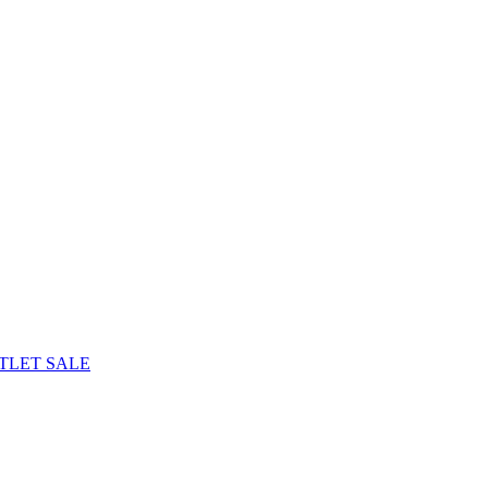
TLET
SALE