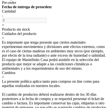
Pre-order
Fecha de entrega de preorden:
Cantidad
-
+
Producto sin stock
Cuidados del producto
+
Es importante que tenga presente que ciertos materiales
experimentan movimientos y divisiones ante efectos externos, como
es el caso de ciertas maderas en ambientes muy secos (por ejemplo,
por efecto de la losa radiante) o ante exceso de humedad o salinidad.
El equipo de Masinfinito Casa podrá asistirlo en la selección del
producto que mejor se adapte a las condiciones climáticas o
ambientales y a los requerimientos de uso del mismo.
Cambios
+
La presente política aplica tanto para compras on line como para
aquellas realizadas en nuestros locales.
El cambio de productos deberá realizarse dentro de los 30 días
posteriores a la fecha de compra y se requerirá presentar el ticket de
cambio o factura. Es importante conservar las cajas, etiquetas u otro
material de empaque, ya que sólo se aceptarán cambios de productos