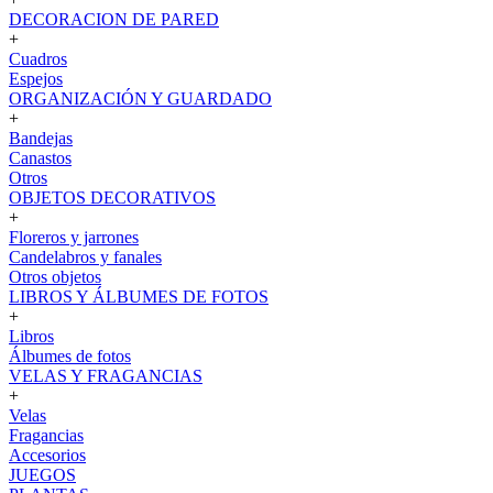
DECORACION DE PARED
+
Cuadros
Espejos
ORGANIZACIÓN Y GUARDADO
+
Bandejas
Canastos
Otros
OBJETOS DECORATIVOS
+
Floreros y jarrones
Candelabros y fanales
Otros objetos
LIBROS Y ÁLBUMES DE FOTOS
+
Libros
Álbumes de fotos
VELAS Y FRAGANCIAS
+
Velas
Fragancias
Accesorios
JUEGOS