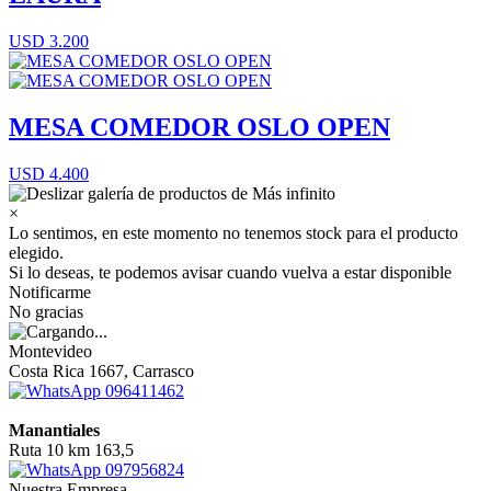
USD 3.200
MESA COMEDOR OSLO OPEN
USD 4.400
×
Lo sentimos, en este momento no tenemos stock para el producto
elegido.
Si lo deseas, te podemos avisar cuando vuelva a estar disponible
Notificarme
No gracias
Montevideo
Costa Rica 1667, Carrasco
096411462
Manantiales
Ruta 10 km 163,5
097956824
Nuestra Empresa