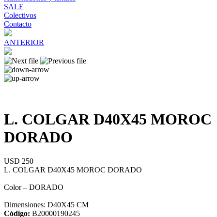
SALE
Colectivos
Contacto
ANTERIOR
L. COLGAR D40X45 MOROC
DORADO
USD 250
L. COLGAR D40X45 MOROC DORADO
Color – DORADO
Dimensiones: D40X45 CM
Código:
B20000190245