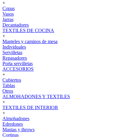
+
Copas
Vasos
Jarras
Decantadores
TEXTILES DE COCINA
+
Manteles y caminos de mesa
Individuales
Servilletas
Repasadores
Porta servilletas
ACCESORIOS
+
Cubiertos
Tablas
Otros
ALMOHADONES Y TEXTILES
+
TEXTILES DE INTERIOR
+
Almohadones
Edredones
Mantas y throws
Cortinas