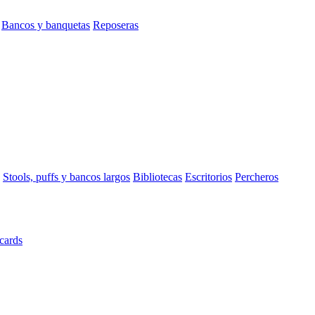
Bancos y banquetas
Reposeras
Stools, puffs y bancos largos
Bibliotecas
Escritorios
Percheros
cards