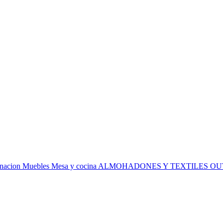
inacion
Muebles
Mesa y cocina
ALMOHADONES Y TEXTILES
OU