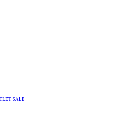
TLET
SALE