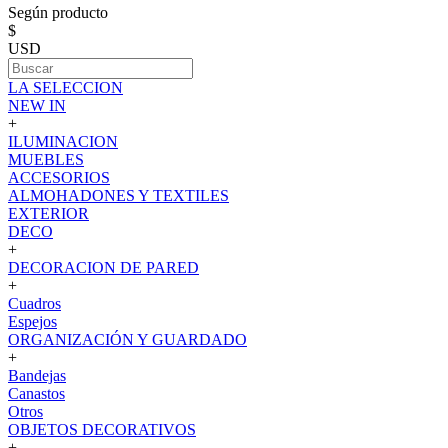
Según producto
$
USD
LA SELECCION
NEW IN
+
ILUMINACION
MUEBLES
ACCESORIOS
ALMOHADONES Y TEXTILES
EXTERIOR
DECO
+
DECORACION DE PARED
+
Cuadros
Espejos
ORGANIZACIÓN Y GUARDADO
+
Bandejas
Canastos
Otros
OBJETOS DECORATIVOS
+