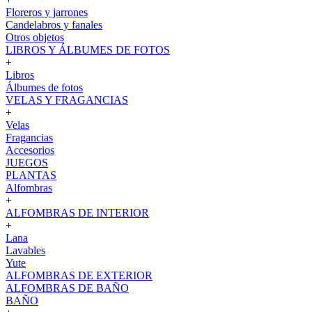
Floreros y jarrones
Candelabros y fanales
Otros objetos
LIBROS Y ÁLBUMES DE FOTOS
+
Libros
Álbumes de fotos
VELAS Y FRAGANCIAS
+
Velas
Fragancias
Accesorios
JUEGOS
PLANTAS
Alfombras
+
ALFOMBRAS DE INTERIOR
+
Lana
Lavables
Yute
ALFOMBRAS DE EXTERIOR
ALFOMBRAS DE BAÑO
BAÑO