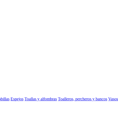
billas
Espejos
Toallas y alfombras
Toalleros, percheros y bancos
Vasos