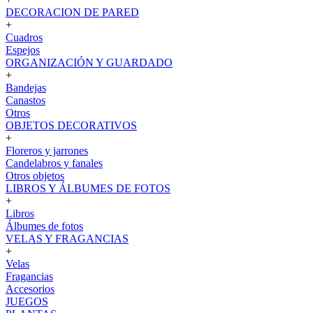
DECORACION DE PARED
+
Cuadros
Espejos
ORGANIZACIÓN Y GUARDADO
+
Bandejas
Canastos
Otros
OBJETOS DECORATIVOS
+
Floreros y jarrones
Candelabros y fanales
Otros objetos
LIBROS Y ÁLBUMES DE FOTOS
+
Libros
Álbumes de fotos
VELAS Y FRAGANCIAS
+
Velas
Fragancias
Accesorios
JUEGOS