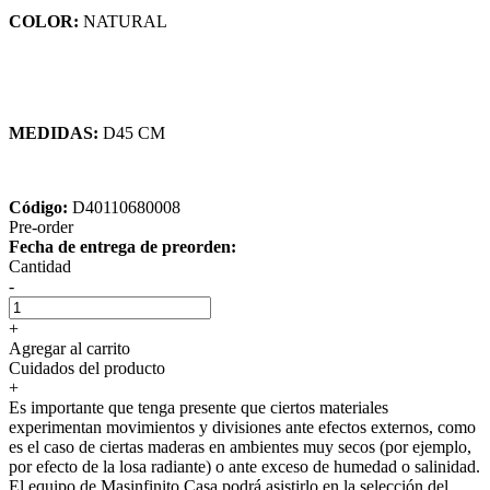
COLOR:
NATURAL
MEDIDAS:
D45 CM
Código:
D40110680008
Pre-order
Fecha de entrega de preorden:
Cantidad
-
+
Agregar al carrito
Cuidados del producto
+
Es importante que tenga presente que ciertos materiales
experimentan movimientos y divisiones ante efectos externos, como
es el caso de ciertas maderas en ambientes muy secos (por ejemplo,
por efecto de la losa radiante) o ante exceso de humedad o salinidad.
El equipo de Masinfinito Casa podrá asistirlo en la selección del