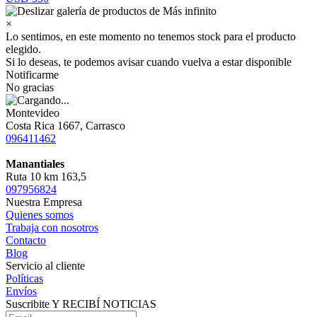
×
Lo sentimos, en este momento no tenemos stock para el producto
elegido.
Si lo deseas, te podemos avisar cuando vuelva a estar disponible
Notificarme
No gracias
Montevideo
Costa Rica 1667, Carrasco
096411462
Manantiales
Ruta 10 km 163,5
097956824
Nuestra Empresa
Quienes somos
Trabaja con nosotros
Contacto
Blog
Servicio al cliente
Políticas
Envíos
Suscribite Y RECIBÍ NOTICIAS