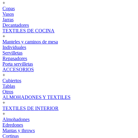
+
Copas
Vasos
Jarras
Decantadores
TEXTILES DE COCINA
+
Manteles y caminos de mesa
Individuales
Servilletas
Repasadores
Porta servilletas
ACCESORIOS
+
Cubiertos
Tablas
Otros
ALMOHADONES Y TEXTILES
+
TEXTILES DE INTERIOR
+
Almohadones
Edredones
Mantas y throws
Cortinas