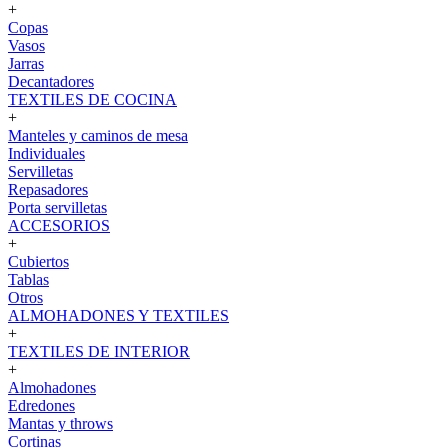
+
Copas
Vasos
Jarras
Decantadores
TEXTILES DE COCINA
+
Manteles y caminos de mesa
Individuales
Servilletas
Repasadores
Porta servilletas
ACCESORIOS
+
Cubiertos
Tablas
Otros
ALMOHADONES Y TEXTILES
+
TEXTILES DE INTERIOR
+
Almohadones
Edredones
Mantas y throws
Cortinas