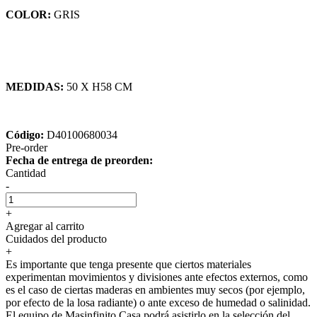
COLOR:
GRIS
MEDIDAS:
50 X H58 CM
Código:
D40100680034
Pre-order
Fecha de entrega de preorden:
Cantidad
-
+
Agregar al carrito
Cuidados del producto
+
Es importante que tenga presente que ciertos materiales
experimentan movimientos y divisiones ante efectos externos, como
es el caso de ciertas maderas en ambientes muy secos (por ejemplo,
por efecto de la losa radiante) o ante exceso de humedad o salinidad.
El equipo de Masinfinito Casa podrá asistirlo en la selección del