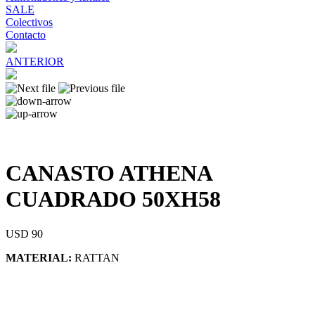
SALE
Colectivos
Contacto
ANTERIOR
CANASTO ATHENA
CUADRADO 50XH58
USD 90
MATERIAL:
RATTAN