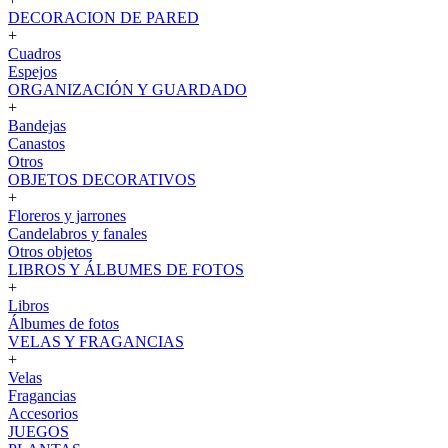
DECORACION DE PARED
+
Cuadros
Espejos
ORGANIZACIÓN Y GUARDADO
+
Bandejas
Canastos
Otros
OBJETOS DECORATIVOS
+
Floreros y jarrones
Candelabros y fanales
Otros objetos
LIBROS Y ÁLBUMES DE FOTOS
+
Libros
Álbumes de fotos
VELAS Y FRAGANCIAS
+
Velas
Fragancias
Accesorios
JUEGOS