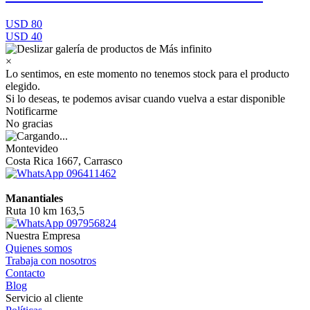
USD 80
USD 40
×
Lo sentimos, en este momento no tenemos stock para el producto
elegido.
Si lo deseas, te podemos avisar cuando vuelva a estar disponible
Notificarme
No gracias
Montevideo
Costa Rica 1667, Carrasco
096411462
Manantiales
Ruta 10 km 163,5
097956824
Nuestra Empresa
Quienes somos
Trabaja con nosotros
Contacto
Blog
Servicio al cliente