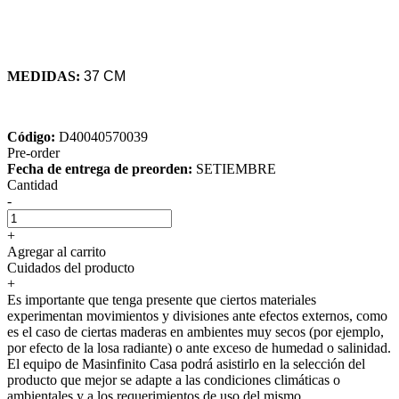
MEDIDAS:
37 CM
Código:
D40040570039
Pre-order
Fecha de entrega de preorden:
SETIEMBRE
Cantidad
-
+
Agregar al carrito
Cuidados del producto
+
Es importante que tenga presente que ciertos materiales
experimentan movimientos y divisiones ante efectos externos, como
es el caso de ciertas maderas en ambientes muy secos (por ejemplo,
por efecto de la losa radiante) o ante exceso de humedad o salinidad.
El equipo de Masinfinito Casa podrá asistirlo en la selección del
producto que mejor se adapte a las condiciones climáticas o
ambientales y a los requerimientos de uso del mismo.