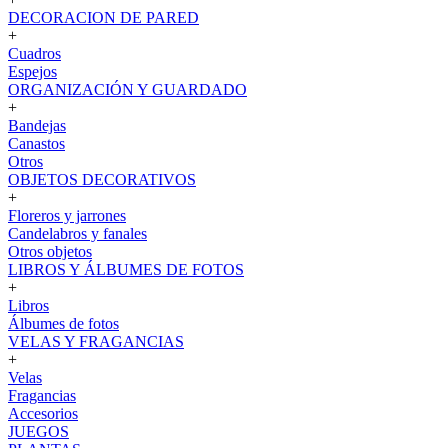
DECORACION DE PARED
+
Cuadros
Espejos
ORGANIZACIÓN Y GUARDADO
+
Bandejas
Canastos
Otros
OBJETOS DECORATIVOS
+
Floreros y jarrones
Candelabros y fanales
Otros objetos
LIBROS Y ÁLBUMES DE FOTOS
+
Libros
Álbumes de fotos
VELAS Y FRAGANCIAS
+
Velas
Fragancias
Accesorios
JUEGOS