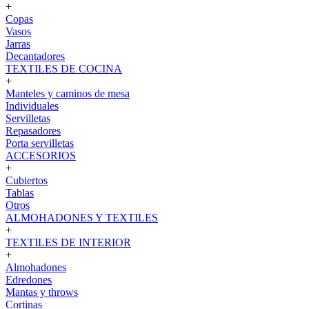
+
Copas
Vasos
Jarras
Decantadores
TEXTILES DE COCINA
+
Manteles y caminos de mesa
Individuales
Servilletas
Repasadores
Porta servilletas
ACCESORIOS
+
Cubiertos
Tablas
Otros
ALMOHADONES Y TEXTILES
+
TEXTILES DE INTERIOR
+
Almohadones
Edredones
Mantas y throws
Cortinas